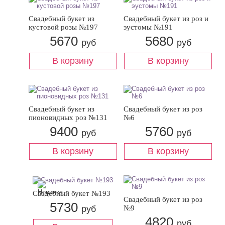
Свадебный букет из
Свадебный букет из роз и
кустовой розы №197
эустомы №191
5670
5680
руб
руб
Свадебный букет из
Свадебный букет из роз
пионовидных роз №131
№6
9400
5760
руб
руб
Свадебный букет №193
Свадебный букет из роз
5730
руб
№9
4820
руб