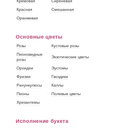
Кремовая
Сиреневая
Красная
Смешанная
Оранжевая
Основные цветы
Розы
Кустовые розы
Пионовидные
Экзотические цветы
розы
Орхидеи
Эустомы
Фрезии
Гвоздики
Ранункулюсы
Каллы
Пионы
Полевые цветы
Хризантемы
Исполнение букета