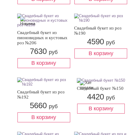
Свадебный букет из роз
Свадебный букет из
№190
пионовидных и кустовых
4590
руб
роз №206
7630
руб
Свадебный букет №150
Свадебный букет из роз
4420
№192
руб
5660
руб