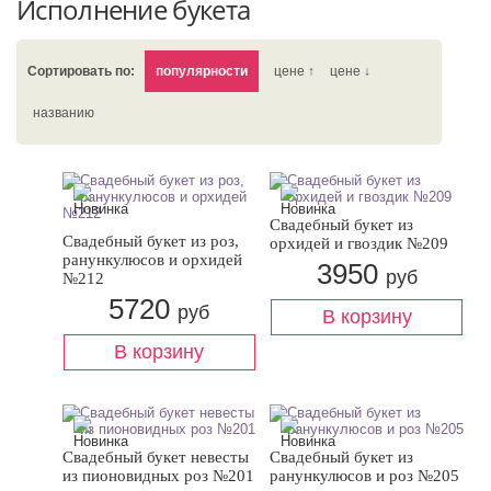
Исполнение букета
Сортировать по:
популярности
цене ↑
цене ↓
названию
Свадебный букет из
Свадебный букет из роз,
орхидей и гвоздик №209
ранункулюсов и орхидей
3950
руб
№212
5720
руб
Свадебный букет невесты
Свадебный букет из
из пионовидных роз №201
ранункулюсов и роз №205