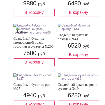
9880
6480
руб
руб
Свадебный букет из
Свадебный букет из
орхидей №41
пионовидной розы,
6520
руб
гвоздики и эустомы №208
7580
руб
Свадебный букет из роз
Свадебный букет из роз и
№27
эустомы №19
4940
6280
руб
руб