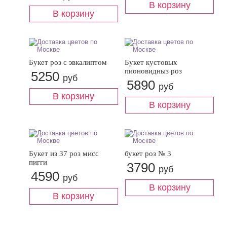
Букет роз с эвкалиптом
Букет кустовых
пионовидныз роз
5250
руб
5890
руб
Букет из 37 роз мисс
букет роз № 3
пигги
3790
руб
4590
руб