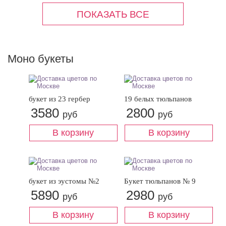
Моно букеты
букет из 23 гербер
19 белых тюльпанов
3580
2800
руб
руб
букет из эустомы №2
Букет тюльпанов № 9
5890
2980
руб
руб