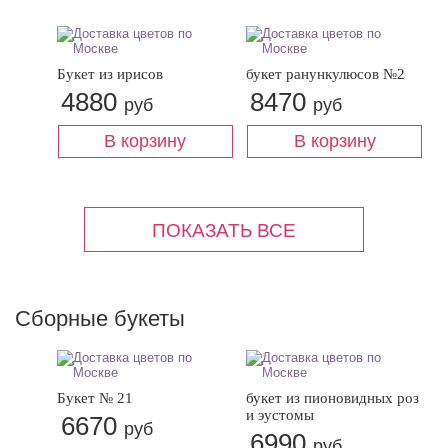
Букет из ирисов
букет ранункулюсов №2
4880
8470
руб
руб
Сборные букеты
Букет № 21
букет из пионовидных роз
и эустомы
6670
руб
6990
руб