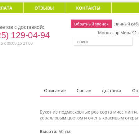
ПЛАТА
ОТЗЫВЫ
КОНТАКТЫ
Обратный звонок
Личный каб
ветов с доставкой:
Москва, пр.Мира 92 с
25) 129-04-94
 с 09:00 до 21:00
Описание
Состав
Доставка
Оп
Букет из подмосковных роз сорта мисс пигги
коралловым цветом и очень красивым открыт
Высота:
50 см.