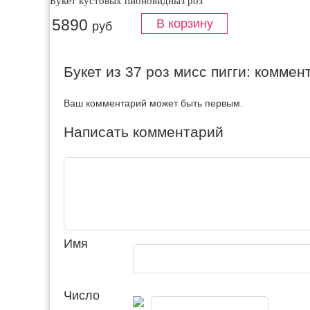
Букет кустовых пионовидныз роз
5890
руб
Букет из 37 роз мисс пигги: комме
Ваш комментарий может быть первым.
Написать комментарий
Имя
Число