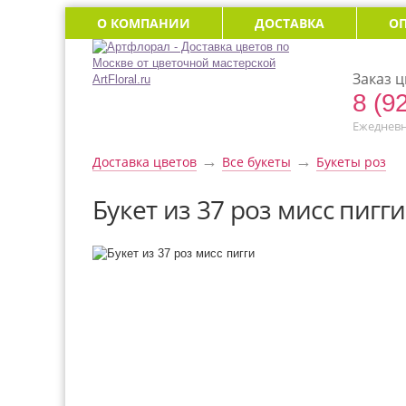
О КОМПАНИИ
ДОСТАВКА
О
Заказ ц
8 (9
Ежедневно
→
→
Доставка цветов
Все букеты
Букеты роз
Букет из 37 роз мисс пигги