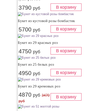
3790
руб
Букет из кустовой розы бомбастик
5700
руб
Букет из 29 красных роз
4750
руб
Букет из 25 белых роз
4950
руб
Букет из 29 кремовых роз
4870
руб
3470
руб