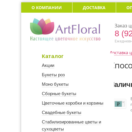
О КОМПАНИИ
ДОСТАВКА
О
Заказ ц
8 (9
Ежедневно
Доставка 
Каталог
Спос
Акции
Букеты роз
Налич
Моно букеты
Сборные букеты
Цветочные коробки и корзины
Свадебные букеты
Стабилизированные цветы и
сухоцветы