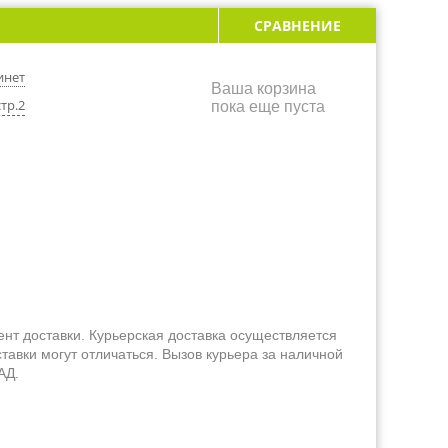
СРАВНЕНИЕ
инет
Ваша корзина
тр.2
пока еще пуста
ент доставки. Курьерская доставка осуществляется
тавки могут отличаться. Вызов курьера за наличной
АД.