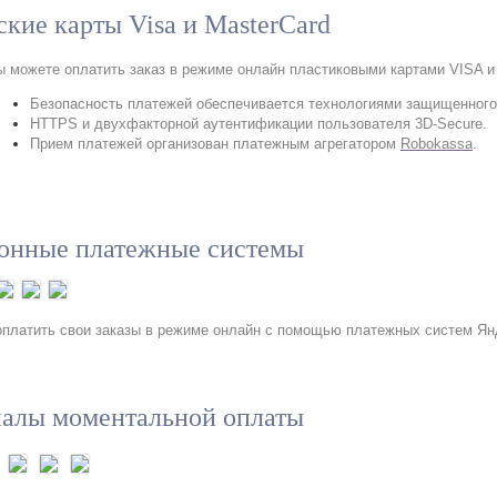
ские карты Visa и MasterCard
ы можете оплатить заказ в режиме онлайн пластиковыми картами VISA и
Безопасность платежей обеспечивается технологиями
защищенного
HTTPS и двухфакторной аутентификации пользователя
3D-Secure.
Прием платежей организован платежным агрегатором
Robokassa
.
онные платежные системы
платить свои заказы в режиме онлайн с помощью платежных систем Янде
алы моментальной оплаты