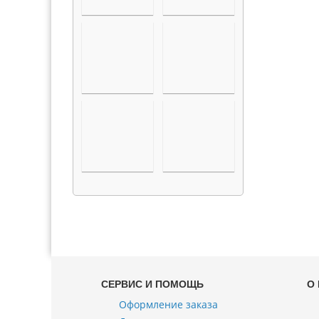
СЕРВИС И ПОМОЩЬ
О
Оформление заказа