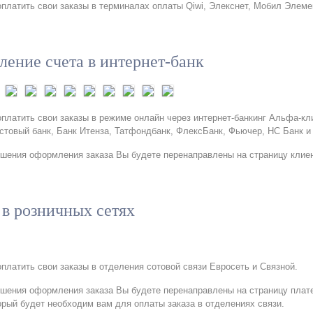
платить свои заказы в терминалах оплаты Qiwi, Элекснет, Мобил Элемен
ление счета в интернет-банк
платить свои заказы в режиме онлайн через интернет-банкинг Альфа-кл
стовый банк, Банк Итенза, Татфондбанк, ФлексБанк, Фьючер, НС Банк и
шения оформления заказа Вы будете перенаправлены на страницу клиен
 в розничных сетях
платить свои заказы в отделения сотовой связи Евросеть и Связной.
шения оформления заказа Вы будете перенаправлены на страницу плате
орый будет необходим вам для оплаты заказа в отделениях связи.