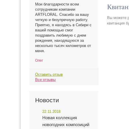
Мои благодарности всем
Квитан
сотрудникам компании
ARTFLORAL. Спасибо за вашу
Вы можете р
четкую и безупречную работу.
квитанция б
Приятно, я находясь в Сибири с
вашей помощью смог
поздравить любимую с днем
рождения, находящуюся за
несколько тысяч километров от
меня.
Олег
Оставить отзыв
Все отзывы
Новости
22.11.2018
Новая коллекция
новогодних композиций