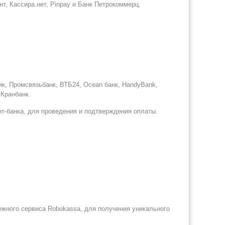
т, Кассира.нет, Pinpay и Банк Петрокоммерц.
ик, Промсвязьбанк, ВТБ24, Ocean банк, HandyBank,
 Кранбанк.
т-банка, для проведения и подтверждения оплаты.
жного сервиса Robokassa, для получения уникального