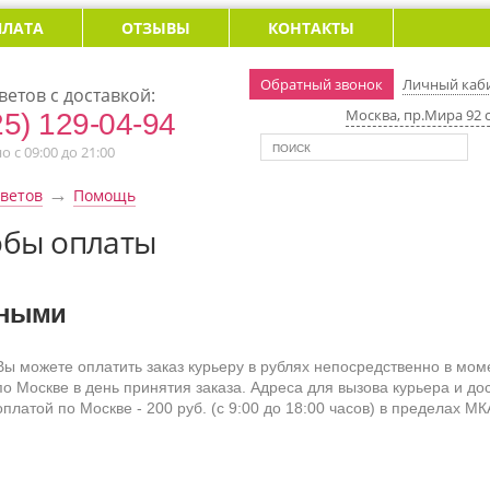
ПЛАТА
ОТЗЫВЫ
КОНТАКТЫ
Обратный звонок
Личный каб
ветов с доставкой:
Москва, пр.Мира 92 с
25) 129-04-94
 с 09:00 до 21:00
→
цветов
Помощь
обы оплаты
ными
Вы можете оплатить заказ курьеру в рублях непосредственно в мом
по Москве в день принятия заказа.
Адреса для вызова курьера и дос
оплатой по Москве - 200 руб. (с 9:00 до 18:00 часов) в пределах МК