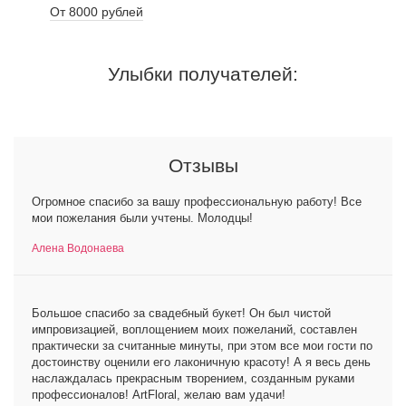
От 8000 рублей
Улыбки получателей:
Отзывы
Огромное спасибо за вашу профессиональную работу! Все
мои пожелания были учтены. Молодцы!
Алена Водонаева
Большое спасибо за свадебный букет! Он был чистой
импровизацией, воплощением моих пожеланий, составлен
практически за считанные минуты, при этом все мои гости по
достоинству оценили его лаконичную красоту! А я весь день
наслаждалась прекрасным творением, созданным руками
профессионалов! ArtFloral, желаю вам удачи!