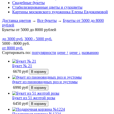
Свадебные букеты
Стабилизированные цветы и сухоцветы
Картины московского художника Елены Евдокимовой
Доставка цветов
→
Все букеты
→
Букеты от 5000 до 8000
рублей
Букеты от 5000 до 8000 рублей
до 3000 руб.
3000 - 5000 руб.
5000 - 8000 руб.
от 8000 руб.
Сортировать по:
популярности
цене ↑
цене ↓
названию
Букет № 21
6670
руб
букет из пионовидных роз и эустомы
6990
руб
Букет из 51 желтой розы
6450
руб
Подарочная корзина №1224