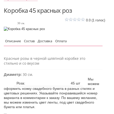
Коробка 45 красных роз
0.0
(
1
голос)
30 см.
Описание
Состав
Доставка
Оплата
Красные розы в черной шляпной коробке это
стильно и со вкусом
Диаметр:
30 см.
Мы
Роза:
45 шт
можем
оформить ножку свадебного букета в разных стилях и
цветовых решениях. Указывайте понравившийся номер
варианта в комментарии к заказу. По вашему желанию,
мы можем изменить цвет ленты, под цвет свадебного
букета или платья.