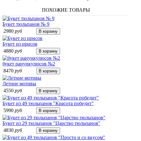
ПОХОЖИЕ ТОВАРЫ
Букет тюльпанов № 9
2980
руб
Букет из ирисов
4880
руб
букет ранункулюсов №2
8470
руб
Летние мотивы
4550
руб
Букет из 49 тюльпанов "Красота победит"
5990
руб
Букет из 29 тюльпанов "Царство тюльпанов"
4830
руб