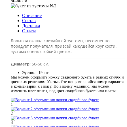
50-60 см.
Описание
Состав
Доставка
Оплата
Большая охапка свежайшей эустомы, несомненно
порадует получателя, привсей кажущейся хрупкости ,
эустома очень стойкий цветок.
Диаметр:
50-60 см.
Эустома:
19 шт
Мы можем оформить ножку свадебного букета в разных стилях и
цветовых решениях. Указывайте понравившийся номер варианта
в комментарии к заказу. По вашему желанию, мы можем
изменить цвет ленты, под цвет свадебного букета или платья.
1
2
3