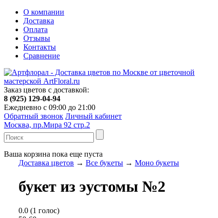
О компании
Доставка
Оплата
Отзывы
Контакты
Сравнение
Заказ цветов с доставкой:
8 (925) 129-04-94
Ежедневно с 09:00 до 21:00
Обратный звонок
Личный кабинет
Москва, пр.Мира 92 стр.2
Ваша корзина пока еще пуста
Доставка цветов
→
Все букеты
→
Моно букеты
букет из эустомы №2
0.0
(
1
голос)