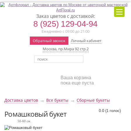
Заказ цветов с доставкой:
8 (925) 129-04-94
Ежедневно с 09:00 до 21:00
Обратный звонок
Личный кабинет
Москва, пр.Мира 92 стр.2
Ваша корзина
пока еще пуста
→
→
Доставка цветов
Все букеты
Сборные букеты
0.0
(
1
голос)
Ромашковый букет
50-60 см.