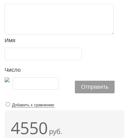
Имя
Число
Добавить к сравнению
4550
руб.