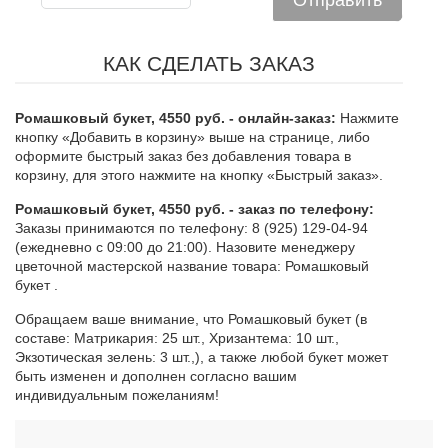
КАК СДЕЛАТЬ ЗАКАЗ
Ромашковый букет, 4550 руб. - онлайн-заказ:
Нажмите
кнопку «Добавить в корзину» выше на странице, либо
оформите быстрый заказ без добавления товара в
корзину, для этого нажмите на кнопку «Быстрый заказ».
Ромашковый букет, 4550 руб. - заказ по телефону:
Заказы принимаются по телефону: 8 (925) 129-04-94
(ежедневно с 09:00 до 21:00). Назовите менеджеру
цветочной мастерской название товара: Ромашковый
букет .
Обращаем ваше внимание, что Ромашковый букет (в
составе: Матрикария: 25 шт., Хризантема: 10 шт.,
Экзотическая зелень: 3 шт.,), а также любой букет может
быть изменен и дополнен согласно вашим
индивидуальным пожеланиям!