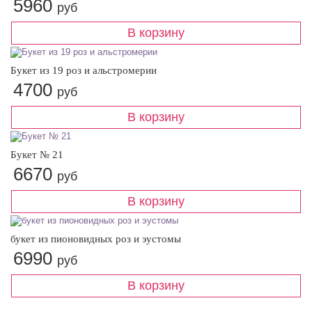
5960
руб
Букет из 19 роз и альстромерии
4700
руб
Букет № 21
6670
руб
букет из пионовидных роз и эустомы
6990
руб