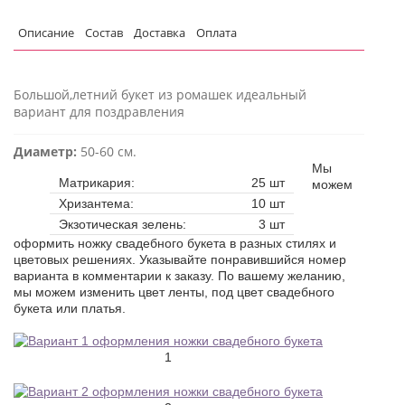
Описание
Состав
Доставка
Оплата
Большой,летний букет из ромашек идеальный
вариант для поздравления
Диаметр:
50-60 см.
Мы
Матрикария:
25 шт
можем
Хризантема:
10 шт
Экзотическая зелень:
3 шт
оформить ножку свадебного букета в разных стилях и
цветовых решениях. Указывайте понравившийся номер
варианта в комментарии к заказу. По вашему желанию,
мы можем изменить цвет ленты, под цвет свадебного
букета или платья.
1