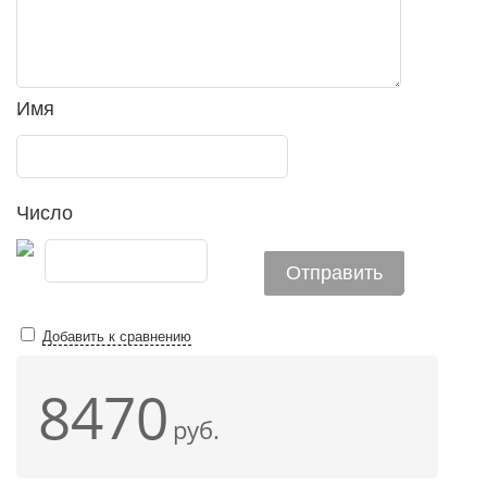
Имя
Число
Добавить к сравнению
8470
руб.