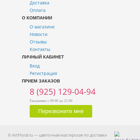
Доставка
Оплата
О КОМПАНИИ
О магазине
Новости
Отзывы
Контакты
ЛИЧНЫЙ КАБИНЕТ
Вход
Регистрация
ПРИЕМ ЗАКАЗОВ
8 (925) 129-04-94
Ежедневно с 09:00 до 21:00
© ArtFloral.ru — цветочная мастерская по доставке