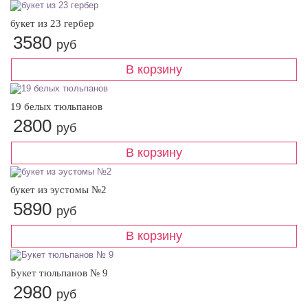
букет из 23 гербер
3580
руб
19 белых тюльпанов
2800
руб
букет из эустомы №2
5890
руб
Букет тюльпанов № 9
2980
руб