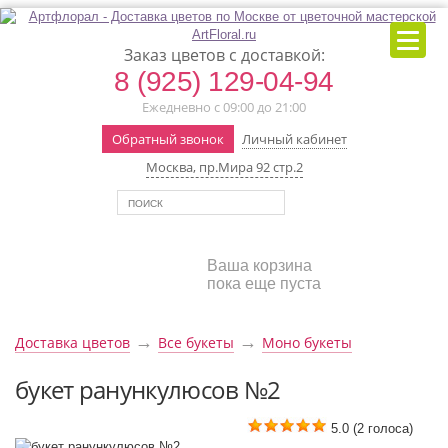
Заказ цветов с доставкой:
8 (925) 129-04-94
Ежедневно с 09:00 до 21:00
Обратный звонок
Личный кабинет
Москва, пр.Мира 92 стр.2
Ваша корзина
пока еще пуста
→
→
Доставка цветов
Все букеты
Моно букеты
букет ранункулюсов №2
5.0
(
2
голоса)