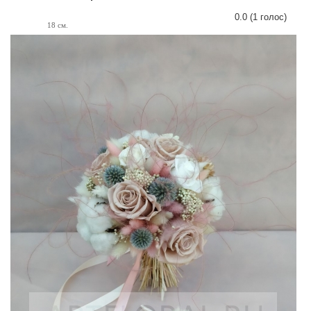
0.0
(
1
голос)
18 см.