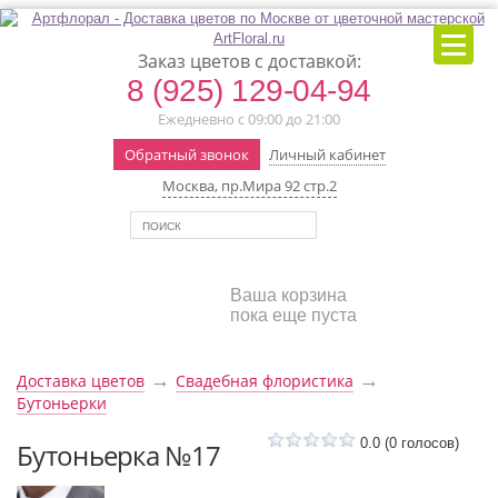
Заказ цветов с доставкой:
8 (925) 129-04-94
Ежедневно с 09:00 до 21:00
Обратный звонок
Личный кабинет
Москва, пр.Мира 92 стр.2
Ваша корзина
пока еще пуста
→
→
Доставка цветов
Свадебная флористика
Бутоньерки
0.0
(
0
голосов)
Бутоньерка №17