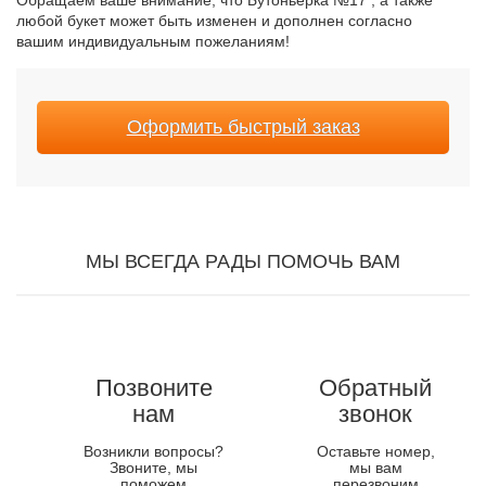
Обращаем ваше внимание, что Бутоньерка №17 , а также
любой букет может быть изменен и дополнен согласно
вашим индивидуальным пожеланиям!
Оформить быстрый заказ
МЫ ВСЕГДА РАДЫ ПОМОЧЬ ВАМ
Позвоните
Обратный
нам
звонок
Возникли вопросы?
Оставьте номер,
Звоните, мы
мы вам
поможем
перезвоним