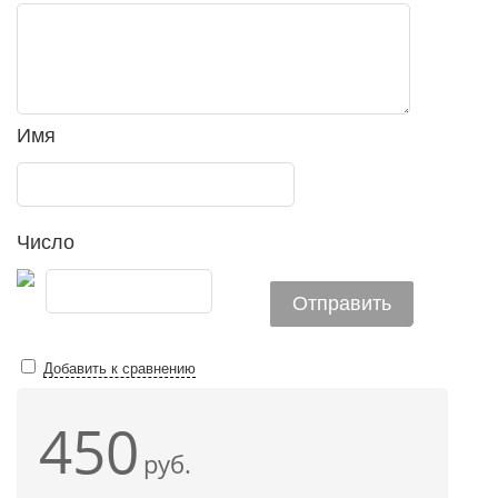
Имя
Число
Добавить к сравнению
450
руб.