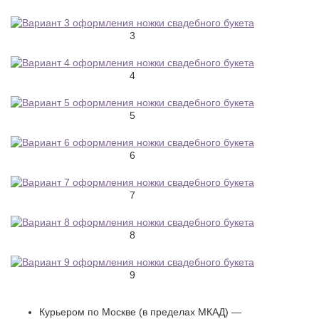
3
4
5
6
7
8
9
Курьером по Москве (в пределах МКАД) —