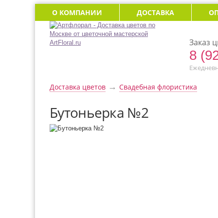
О КОМПАНИИ
ДОСТАВКА
О
Заказ ц
8 (9
Ежедневно
→
Доставка цветов
Свадебная флористика
Бутоньерка №2