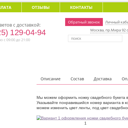
ПЛАТА
ОТЗЫВЫ
КОНТАКТЫ
Обратный звонок
Личный каб
ветов с доставкой:
Москва, пр.Мира 92 с
25) 129-04-94
 с 09:00 до 21:00
Описание
Состав
Доставка
Оп
Мы можем оформить ножку свадебного букета в
Указывайте понравившийся номер варианта в к
можем изменить цвет ленты, под цвет свадебног
1