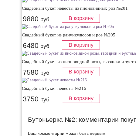
Свадебный букет невесты из пионовидных роз №201
9880
руб
Свадебный букет из ранункулюсов и роз №205
6480
руб
Свадебный букет из пионовидной розы, гвоздики и эус
7580
руб
Свадебный букет невесты №216
3750
руб
Бутоньерка №2: комментарии поку
Ваш комментарий может быть первым.