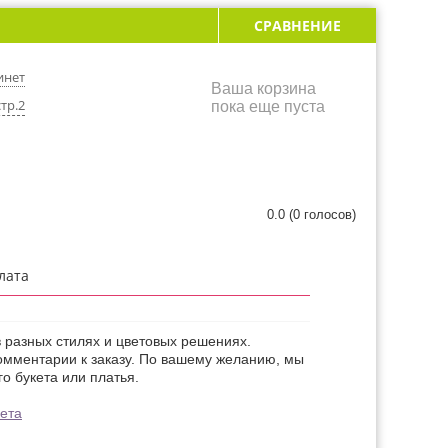
СРАВНЕНИЕ
инет
Ваша корзина
тр.2
пока еще пуста
0.0
(
0
голосов)
лата
 разных стилях и цветовых решениях.
омментарии к заказу. По вашему желанию, мы
о букета или платья.