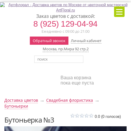
Заказ цветов с доставкой:
8 (925) 129-04-94
Ежедневно с 09:00 до 21:00
Обратный звонок
Личный кабинет
Москва, пр.Мира 92 стр.2
Ваша корзина
пока еще пуста
→
→
Доставка цветов
Свадебная флористика
Бутоньерки
0.0
(
0
голосов)
Бутоньерка №3