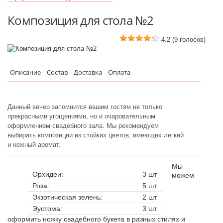
Композиция для стола №2
4.2
(
9
голосов)
Описание
Состав
Доставка
Оплата
Данный вечер запомнится вашим гостям не только
прекрасными угощениями, но и очаровательным
оформлением свадебного зала. Мы рекомендуем
выбирать композиции из стойких цветов, имеющих легкий
и нежный аромат.
Мы
Орхидеи:
3 шт
можем
Роза:
5 шт
Экзотическая зелень:
2 шт
Эустома:
3 шт
оформить ножку свадебного букета в разных стилях и