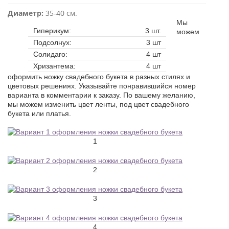
Диаметр:
35-40 см.
Мы
Гиперикум:
3 шт.
можем
Подсолнух:
3 шт
Солидаго:
4 шт
Хризантема:
4 шт
оформить ножку свадебного букета в разных стилях и
цветовых решениях. Указывайте понравившийся номер
варианта в комментарии к заказу. По вашему желанию,
мы можем изменить цвет ленты, под цвет свадебного
букета или платья.
1
2
3
4