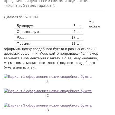
праздничный день своим светом и подчеркнёт
элегантный стиль торжества.
Диаметр:
15-20 см.
Мы
Буплерум:
3 шт
можем
Орнитогалум:
2 шт
Роза:
17 шт
Фрезия:
11 шт
оформить ножку свадебного букета в разных стилях и
цветовых решениях. Указывайте понравившийся номер
варианта в комментарии к заказу. По вашему желанию,
мы можем изменить цвет ленты, под цвет свадебного
букета или платья.
1
2
3