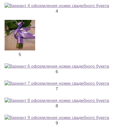
4
5
6
7
8
9