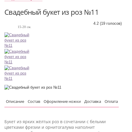
Свадебный букет из роз №11
4.2
(
19
голосов)
15-20 см.
Описание
Состав
Оформление ножки
Доставка
Оплата
Букет из ярких жёлтых роз в сочетании с белыми
цветками фрезии и орнитогалума наполнит