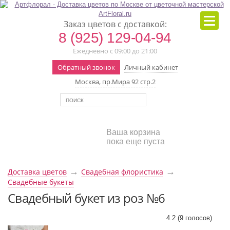
Заказ цветов с доставкой:
8 (925) 129-04-94
Ежедневно с 09:00 до 21:00
Обратный звонок
Личный кабинет
Москва, пр.Мира 92 стр.2
Ваша корзина
пока еще пуста
→
→
Доставка цветов
Свадебная флористика
Свадебные букеты
Свадебный букет из роз №6
4.2
(
9
голосов)