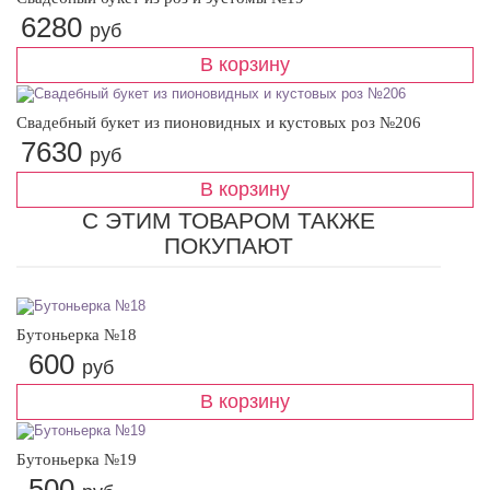
6280
руб
Свадебный букет из пионовидных и кустовых роз №206
7630
руб
C ЭТИМ ТОВАРОМ ТАКЖЕ
ПОКУПАЮТ
Бутоньерка №18
600
руб
Бутоньерка №19
500