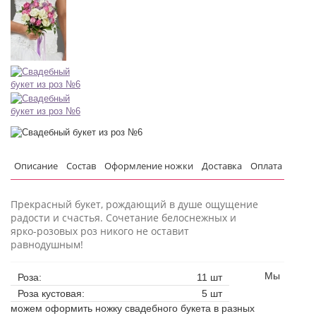
Описание
Состав
Оформление ножки
Доставка
Оплата
Прекрасный букет, рождающий в душе ощущение
радости и счастья. Сочетание белоснежных и
ярко-розовых роз никого не оставит
равнодушным!
Мы
Роза:
11 шт
Роза кустовая:
5 шт
можем оформить ножку свадебного букета в разных