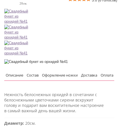
5.0
(
6
голосов)
20см.
Описание
Состав
Оформление ножки
Доставка
Оплата
Нежность белоснежных орхидей в сочетании с
белоснежными цветочками сирени вскружит
голову и подарит вам восхитительное настроение
в самый важный день вашей жизни.
Диаметр:
20см.