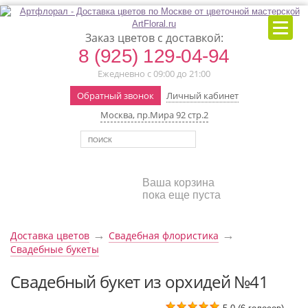
Заказ цветов с доставкой:
8 (925) 129-04-94
Ежедневно с 09:00 до 21:00
Обратный звонок
Личный кабинет
Москва, пр.Мира 92 стр.2
Ваша корзина
пока еще пуста
→
→
Доставка цветов
Свадебная флористика
Свадебные букеты
Свадебный букет из орхидей №41