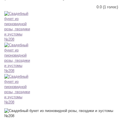
0.0
(
1
голос)