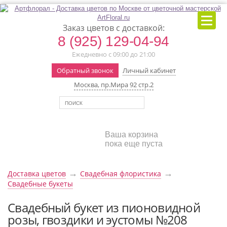
Заказ цветов с доставкой:
8 (925) 129-04-94
Ежедневно с 09:00 до 21:00
Обратный звонок
Личный кабинет
Москва, пр.Мира 92 стр.2
Ваша корзина
пока еще пуста
→
→
Доставка цветов
Свадебная флористика
Свадебные букеты
Свадебный букет из пионовидной
розы, гвоздики и эустомы №208