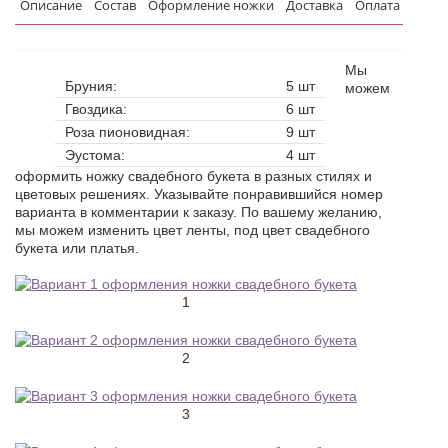
Описание
Состав
Оформление ножки
Доставка
Оплата
Мы
Бруния:
5 шт
можем
Гвоздика:
6 шт
Роза пионовидная:
9 шт
Эустома:
4 шт
оформить ножку свадебного букета в разных стилях и
цветовых решениях. Указывайте понравившийся номер
варианта в комментарии к заказу. По вашему желанию,
мы можем изменить цвет ленты, под цвет свадебного
букета или платья.
1
2
3