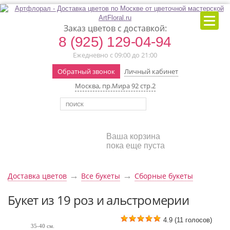
Заказ цветов с доставкой:
8 (925) 129-04-94
Ежедневно с 09:00 до 21:00
Обратный звонок
Личный кабинет
Москва, пр.Мира 92 стр.2
Ваша корзина
пока еще пуста
→
→
Доставка цветов
Все букеты
Сборные букеты
Букет из 19 роз и альстромерии
4.9
(
11
голосов)
35-40 см.