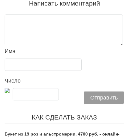
Написать комментарий
Имя
Число
КАК СДЕЛАТЬ ЗАКАЗ
Букет из 19 роз и альстромерии, 4700 руб. - онлайн-