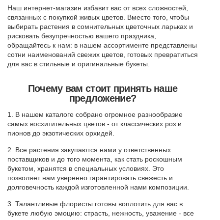
Наш интернет-магазин избавит вас от всех сложностей,
связанных с покупкой живых цветов. Вместо того, чтобы
выбирать растения в сомнительных цветочных ларьках и
рисковать безупречностью вашего праздника,
обращайтесь к нам: в нашем ассортименте представлены
сотни наименований свежих цветов, готовых превратиться
для вас в стильные и оригинальные букеты.
Почему вам стоит принять наше
предложение?
1. В нашем каталоге собрано огромное разнообразие
самых восхитительных цветов - от классических роз и
пионов до экзотических орхидей.
2. Все растения закупаются нами у ответственных
поставщиков и до того момента, как стать роскошным
букетом, хранятся в специальных условиях. Это
позволяет нам уверенно гарантировать свежесть и
долговечность каждой изготовленной нами композиции.
3. Талантливые флористы готовы воплотить для вас в
букете любую эмоцию: страсть, нежность, уважение - все