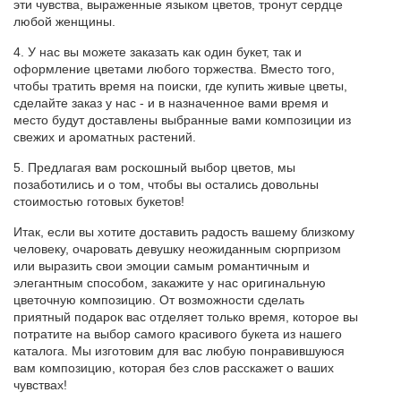
эти чувства, выраженные языком цветов, тронут сердце
любой женщины.
4. У нас вы можете заказать как один букет, так и
оформление цветами любого торжества. Вместо того,
чтобы тратить время на поиски, где купить живые цветы,
сделайте заказ у нас - и в назначенное вами время и
место будут доставлены выбранные вами композиции из
свежих и ароматных растений.
5. Предлагая вам роскошный выбор цветов, мы
позаботились и о том, чтобы вы остались довольны
стоимостью готовых букетов!
Итак, если вы хотите доставить радость вашему близкому
человеку, очаровать девушку неожиданным сюрпризом
или выразить свои эмоции самым романтичным и
элегантным способом, закажите у нас оригинальную
цветочную композицию. От возможности сделать
приятный подарок вас отделяет только время, которое вы
потратите на выбор самого красивого букета из нашего
каталога. Мы изготовим для вас любую понравившуюся
вам композицию, которая без слов расскажет о ваших
чувствах!