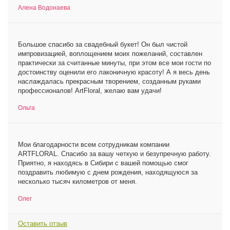
Алена Водонаева
Большое спасибо за свадебный букет! Он был чистой
импровизацией, воплощением моих пожеланий, составлен
практически за считанные минуты, при этом все мои гости по
достоинству оценили его лаконичную красоту! А я весь день
наслаждалась прекрасным творением, созданным руками
профессионалов! ArtFloral, желаю вам удачи!
Ольга
Мои благодарности всем сотрудникам компании
ARTFLORAL. Спасибо за вашу четкую и безупречную работу.
Приятно, я находясь в Сибири с вашей помощью смог
поздравить любимую с днем рождения, находящуюся за
несколько тысяч километров от меня.
Олег
Оставить отзыв